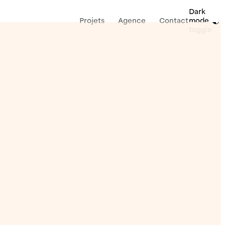
Dark
Projets
Agence
Contact
mode
toggle